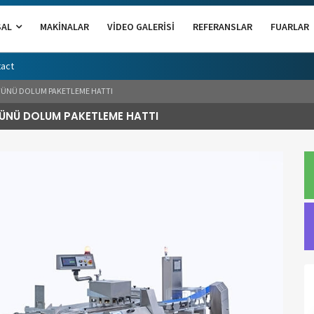
SAL
MAKINALAR
VIDEO GALERISI
REFERANSLAR
FUARLAR
act
TÜNÜ DOLUM PAKETLEME HATTI
ÜNÜ DOLUM PAKETLEME HATTI