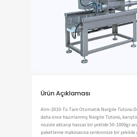
Ürün Açıklaması
Alm-2010-To Tam Otomatik Nargile Tütünü Dol
daha önce hazırlanmış Nargile Tütünü, karıştı
nozüle aktarıp hassas bir şeklide 50-1000gr ar
paketleme makinasına senkronize bir şekilde a