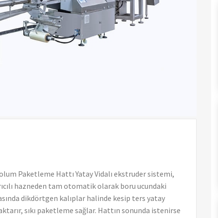
um Paketleme Hattı Yatay Vidalı ekstruder sistemi,
rıcılı hazneden tam otomatik olarak boru ucundaki
asında dikdörtgen kalıplar halinde kesip ters yatay
ktarır, sıkı paketleme sağlar. Hattın sonunda istenirse