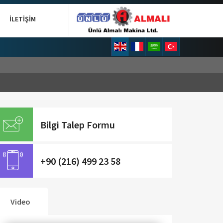
İLETIŞIM
Bilgi Talep Formu
+90 (216) 499 23 58
Video