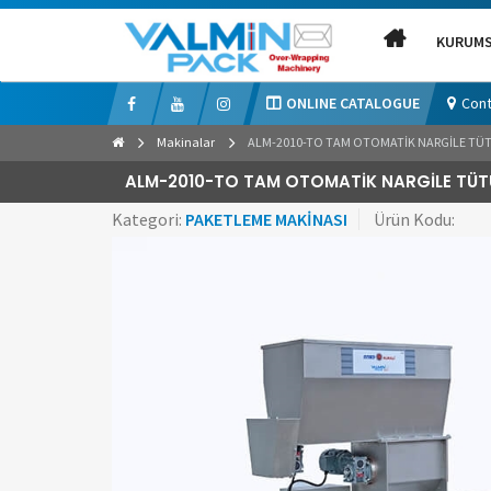
KURUM
ONLINE CATALOGUE
Cont
Makinalar
ALM-2010-TO TAM OTOMATİK NARGİLE TÜ
ALM-2010-TO TAM OTOMATİK NARGİLE TÜT
Kategori:
PAKETLEME MAKİNASI
Ürün Kodu: