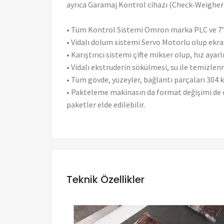
ayrıca Garamaj Kontrol cihazı (Check-Weigher) 
• Tüm Kontrol Sistemi Omron marka PLC ve 7’’
• Vidalı dolum sistemi Servo Motorlu olup ekra
• Karıştırıcı sistemi çifte mikser olup, hız ayar
• Vidalı ekstruderin sökülmesi, su ile temizlen
• Tüm gövde, yüzeyler, bağlantı parçaları 304 
• Pakteleme makinasın da format değişimi de ço
paketler elde edilebilir.
Teknik Özellikler