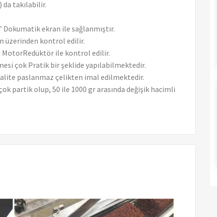
da takılabilir.
 Dokumatik ekran ile sağlanmıştır.
n üzerinden kontrol edilir.
lı MotorRedüktör ile kontrol edilir.
mesi çok Pratik bir şeklide yapılabilmektedir.
kalite paslanmaz çelikten imal edilmektedir.
k partik olup, 50 ile 1000 gr arasında değişik hacimli