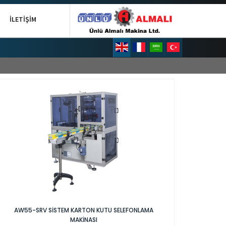
İLETIŞIM
AW55-SRV SİSTEM KARTON KUTU SELEFONLAMA
MAKİNASI