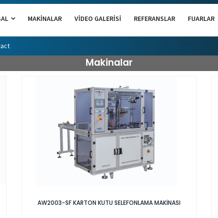
SAL
MAKINALAR
VIDEO GALERISI
REFERANSLAR
FUARLAR
act
Makinalar
AW2003-SF KARTON KUTU SELEFONLAMA MAKİNASI