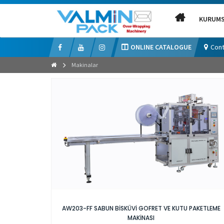
KURUM
ONLINE CATALOGUE
Cont
Makinalar
AW203-FF SABUN BİSKÜVİ GOFRET VE KUTU PAKETLEME
MAKİNASI